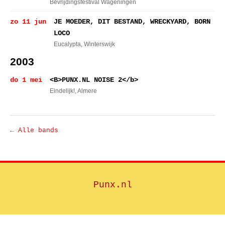
Bevrijdingsfestival Wageningen
zo 11 jun
JE MOEDER, DIT BESTAND, WRECKYARD, BORN
LOCO
Eucalypta
, Winterswijk
2003
do 1 mei
<B>PUNX.NL NOISE 2</b>
Eindelijk!
, Almere
← Alle bands
Punx.nl