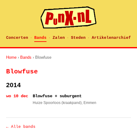
Concerten
Bands
Zalen
Steden
Artikelenarchief
·
·
·
·
Home
›
Bands
› Blowfuse
Blowfuse
2014
wo 10 dec
Blowfuse + suburgent
Huize Spoorloos (kraakpand)
, Emmen
← Alle bands