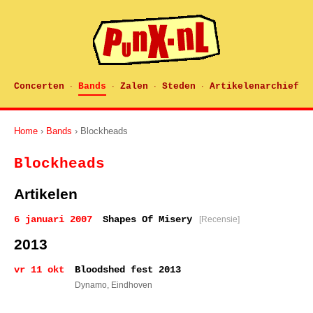
Concerten
Bands
Zalen
Steden
Artikelenarchief
·
·
·
·
Home
›
Bands
› Blockheads
Blockheads
Artikelen
6 januari 2007
Shapes Of Misery
[Recensie]
2013
vr 11 okt
Bloodshed fest 2013
Dynamo
, Eindhoven