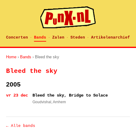
Concerten
Bands
Zalen
Steden
Artikelenarchief
·
·
·
·
Home
›
Bands
› Bleed the sky
Bleed the sky
2005
vr 23 dec
Bleed the sky, Bridge to Solace
Goudvishal
, Arnhem
← Alle bands