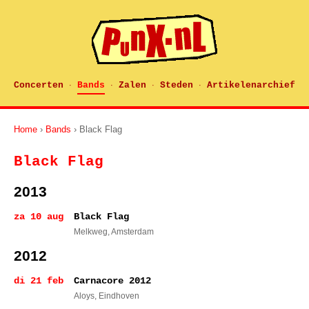
Concerten
Bands
Zalen
Steden
Artikelenarchief
·
·
·
·
Home
›
Bands
› Black Flag
Black Flag
2013
za 10 aug
Black Flag
Melkweg
, Amsterdam
2012
di 21 feb
Carnacore 2012
Aloys
, Eindhoven