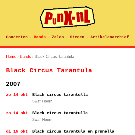
Concerten
Bands
Zalen
Steden
Artikelenarchief
·
·
·
·
Home
›
Bands
› Black Circus Tarantula
Black Circus Tarantula
2007
zo 14 okt
Black circus tarantulla
Swaf
, Hoorn
zo 14 okt
Black circus tarantulla
Swaf
, Hoorn
di 16 okt
Black circus tarantula en prunella