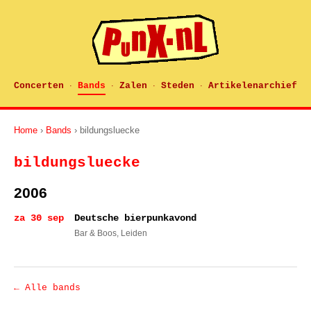
Concerten
Bands
Zalen
Steden
Artikelenarchief
·
·
·
·
Home
›
Bands
› bildungsluecke
bildungsluecke
2006
za 30 sep
Deutsche bierpunkavond
Bar & Boos
, Leiden
← Alle bands