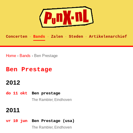
Concerten
Bands
Zalen
Steden
Artikelenarchief
·
·
·
·
Home
›
Bands
› Ben Prestage
Ben Prestage
2012
do 11 okt
Ben prestage
The Rambler
, Eindhoven
2011
vr 10 jun
Ben Prestage (usa)
The Rambler
, Eindhoven