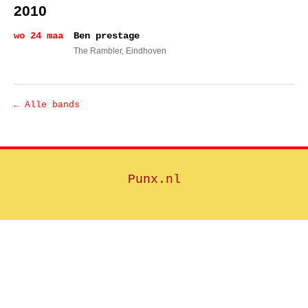
2010
wo 24 maa
Ben prestage
The Rambler
, Eindhoven
← Alle bands
Punx.nl