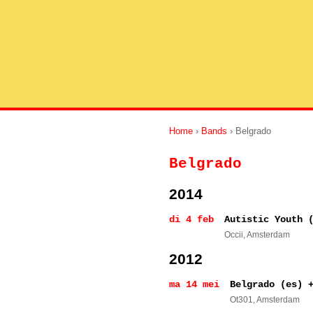
Home
›
Bands
› Belgrado
Belgrado
2014
di 4 feb
Autistic Youth 
Occii
, Amsterdam
2012
ma 14 mei
Belgrado (es) 
Ot301
, Amsterdam