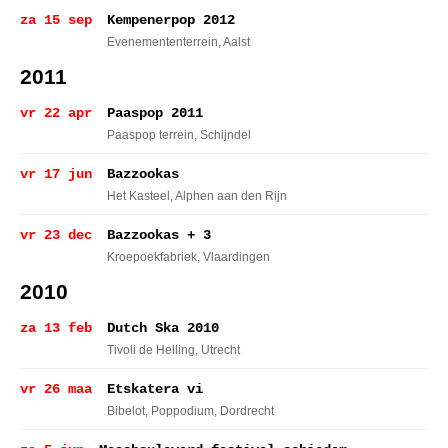
za 15 sep
Kempenerpop 2012
Evenemententerrein
, Aalst
2011
vr 22 apr
Paaspop 2011
Paaspop terrein
, Schijndel
vr 17 jun
Bazzookas
Het Kasteel
, Alphen aan den Rijn
vr 23 dec
Bazzookas + 3
Kroepoekfabriek
, Vlaardingen
2010
za 13 feb
Dutch Ska 2010
Tivoli de Helling
, Utrecht
vr 26 maa
Etskatera vi
Bibelot, Poppodium
, Dordrecht