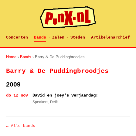
Concerten
Bands
Zalen
Steden
Artikelenarchief
·
·
·
·
Home
›
Bands
› Barry & De Puddingbroodjes
Barry & De Puddingbroodjes
2009
do 12 nov
David en joey's verjaardag!
Speakers
, Delft
← Alle bands