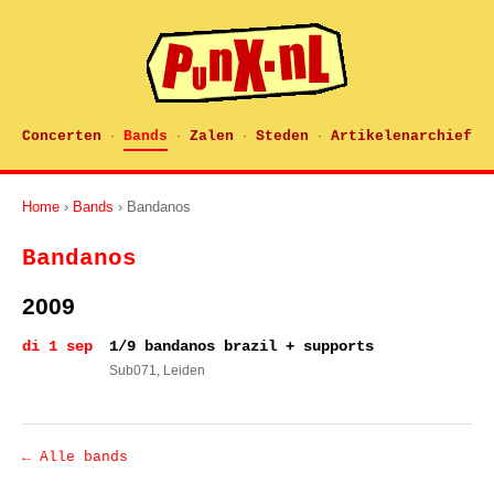
Concerten
Bands
Zalen
Steden
Artikelenarchief
·
·
·
·
Home
›
Bands
› Bandanos
Bandanos
2009
di 1 sep
1/9 bandanos brazil + supports
Sub071
, Leiden
← Alle bands