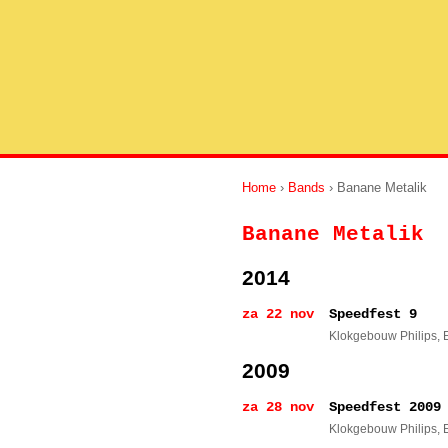
Home
›
Bands
› Banane Metalik
Banane Metalik
2014
za 22 nov
Speedfest 9
Klokgebouw Philips
,
2009
za 28 nov
Speedfest 2009
Klokgebouw Philips
,