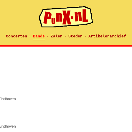
Concerten
Bands
Zalen
Steden
Artikelenarchief
·
·
·
·
 Eindhoven
 Eindhoven