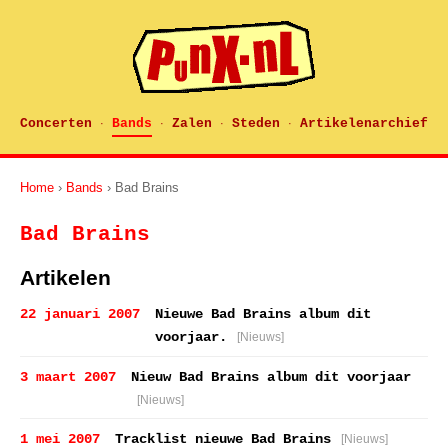
Concerten
Bands
Zalen
Steden
Artikelenarchief
·
·
·
·
Home
›
Bands
› Bad Brains
Bad Brains
Artikelen
22 januari 2007
Nieuwe Bad Brains album dit
voorjaar.
[Nieuws]
3 maart 2007
Nieuw Bad Brains album dit voorjaar
[Nieuws]
1 mei 2007
Tracklist nieuwe Bad Brains
[Nieuws]