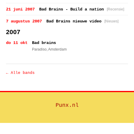
21 juni 2007
Bad Brains - Build a nation
[Recensie]
7 augustus 2007
Bad Brains nieuwe video
[Nieuws]
2007
do 11 okt
Bad brains
Paradiso
, Amsterdam
← Alle bands
Punx.nl