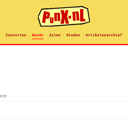
Concerten
Bands
Zalen
Steden
Artikelenarchief
·
·
·
·
recht
!