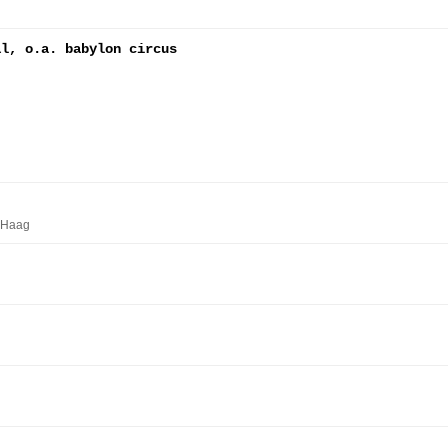
al, o.a. babylon circus
 Haag