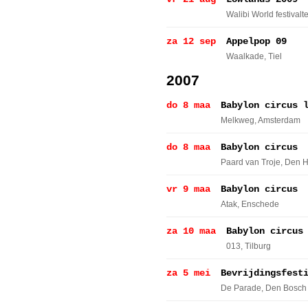
Walibi World festivalt
za 12 sep
Appelpop 09
Waalkade
, Tiel
2007
do 8 maa
Babylon circus 
Melkweg
, Amsterdam
do 8 maa
Babylon circus
Paard van Troje
, Den 
vr 9 maa
Babylon circus
Atak
, Enschede
za 10 maa
Babylon circus
013
, Tilburg
za 5 mei
Bevrijdingsfest
De Parade
, Den Bosch