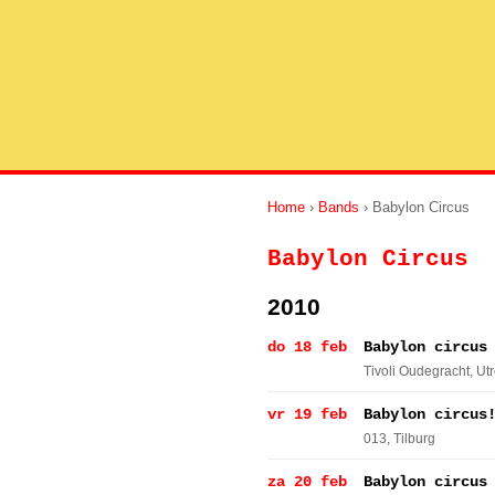
Home
›
Bands
› Babylon Circus
Babylon Circus
2010
do 18 feb
Babylon circus
Tivoli Oudegracht
, Ut
vr 19 feb
Babylon circus
013
, Tilburg
za 20 feb
Babylon circus