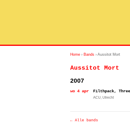
Home
›
Bands
› Aussitot Mort
Aussitot Mort
2007
wo 4 apr
Filthpack, Thre
ACU
, Utrecht
← Alle bands