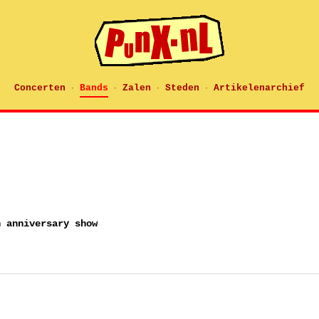
Concerten
Bands
Zalen
Steden
Artikelenarchief
·
·
·
·
h anniversary show