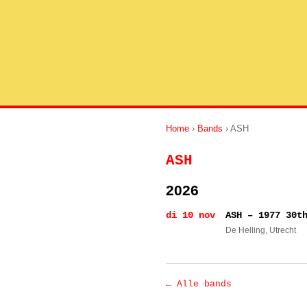
Home
›
Bands
› ASH
ASH
2026
di 10 nov
ASH – 1977 30t
De Helling
, Utrecht
← Alle bands