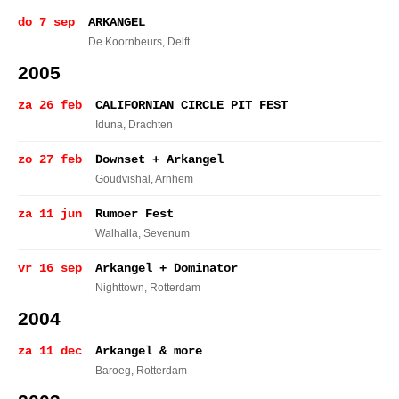
do 7 sep
ARKANGEL
De Koornbeurs
, Delft
2005
za 26 feb
CALIFORNIAN CIRCLE PIT FEST
Iduna
, Drachten
zo 27 feb
Downset + Arkangel
Goudvishal
, Arnhem
za 11 jun
Rumoer Fest
Walhalla
, Sevenum
vr 16 sep
Arkangel + Dominator
Nighttown
, Rotterdam
2004
za 11 dec
Arkangel & more
Baroeg
, Rotterdam