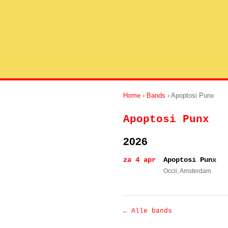
Home
›
Bands
› Apoptosi Punx
Apoptosi Punx
2026
za 4 apr
Apoptosi Punx
Occii
, Amsterdam
← Alle bands