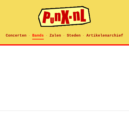
Concerten
Bands
Zalen
Steden
Artikelenarchief
·
·
·
·