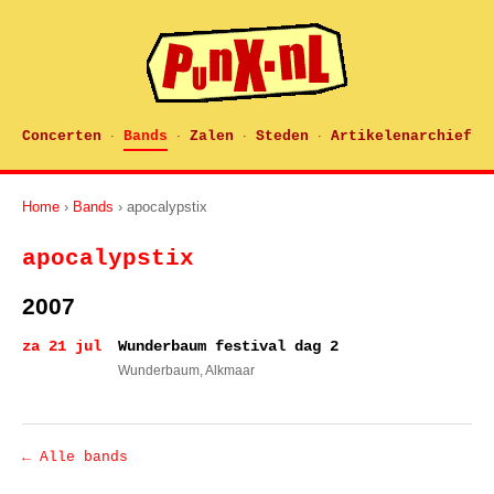
Concerten
Bands
Zalen
Steden
Artikelenarchief
·
·
·
·
Home
›
Bands
› apocalypstix
apocalypstix
2007
za 21 jul
Wunderbaum festival dag 2
Wunderbaum
, Alkmaar
← Alle bands