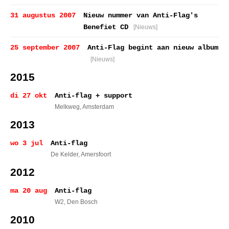
31 augustus 2007
Nieuw nummer van Anti-Flag's
Benefiet CD
[Nieuws]
25 september 2007
Anti-Flag begint aan nieuw album
[Nieuws]
2015
di 27 okt
Anti-flag + support
Melkweg
, Amsterdam
2013
wo 3 jul
Anti-flag
De Kelder
, Amersfoort
2012
ma 20 aug
Anti-flag
W2
, Den Bosch
2010