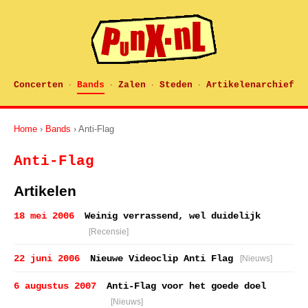
Concerten
Bands
Zalen
Steden
Artikelenarchief
·
·
·
·
Home
›
Bands
› Anti-Flag
Anti-Flag
Artikelen
18 mei 2006
Weinig verrassend, wel duidelijk
[Recensie]
22 juni 2006
Nieuwe Videoclip Anti Flag
[Nieuws]
6 augustus 2007
Anti-Flag voor het goede doel
[Nieuws]