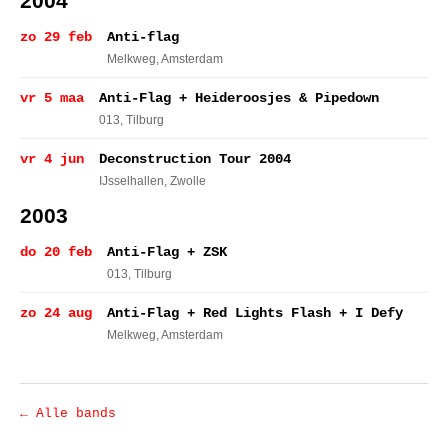
2004
zo 29 feb
Anti-flag
Melkweg
, Amsterdam
vr 5 maa
Anti-Flag + Heideroosjes & Pipedown
013
, Tilburg
vr 4 jun
Deconstruction Tour 2004
IJsselhallen
, Zwolle
2003
do 20 feb
Anti-Flag + ZSK
013
, Tilburg
zo 24 aug
Anti-Flag + Red Lights Flash + I Defy
Melkweg
, Amsterdam
← Alle bands