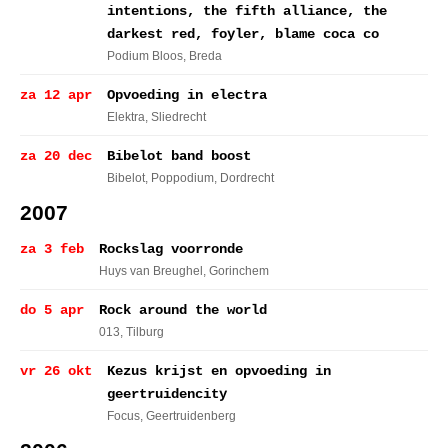
intentions, the fifth alliance, the
darkest red, foyler, blame coca co
Podium Bloos
, Breda
za 12 apr
Opvoeding in electra
Elektra
, Sliedrecht
za 20 dec
Bibelot band boost
Bibelot, Poppodium
, Dordrecht
2007
za 3 feb
Rockslag voorronde
Huys van Breughel
, Gorinchem
do 5 apr
Rock around the world
013
, Tilburg
vr 26 okt
Kezus krijst en opvoeding in
geertruidencity
Focus
, Geertruidenberg