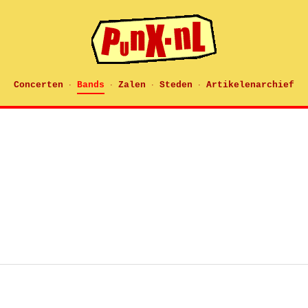
Concerten
Bands
Zalen
Steden
Artikelenarchief
·
·
·
·