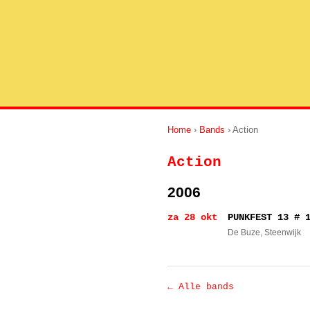
Home
›
Bands
› Action
Action
2006
za 28 okt
PUNKFEST 13 # 
De Buze
, Steenwijk
← Alle bands