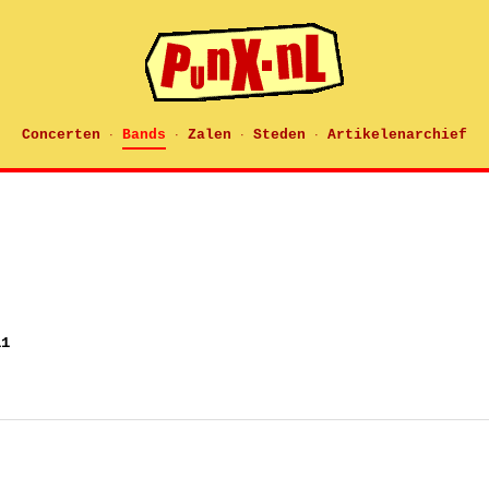
Concerten
Bands
Zalen
Steden
Artikelenarchief
·
·
·
·
11