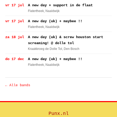
vr 17 jul
A new day + support in de flaat
Flatertheek
, Naaldwijk
vr 17 jul
A new day (uk) + maybee !!
Flatertheek
, Naaldwijk
za 18 jul
A new day (uk) & screw houston start
screaming! @ dolle tol
Kraakkroeg de Dolle Tol
, Den Bosch
do 17 dec
A new day (uk) + maybee !!
Flatertheek
, Naaldwijk
← Alle bands
Punx.nl