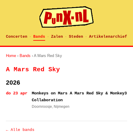
Concerten
Bands
Zalen
Steden
Artikelenarchief
·
·
·
·
Home
›
Bands
› A Mars Red Sky
A Mars Red Sky
2026
do 23 apr
Monkeys on Mars A Mars Red Sky & Monkey3
Collaboration
Doornroosje
, Nijmegen
← Alle bands