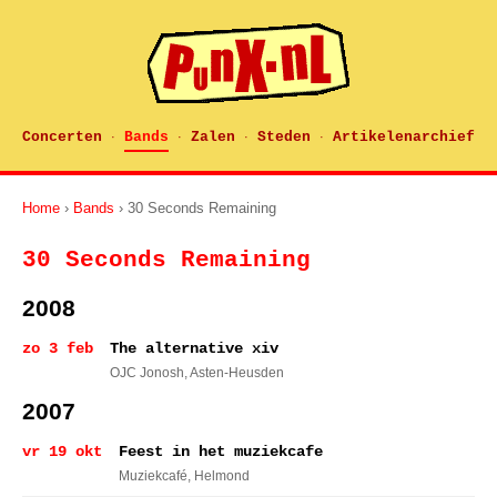
Concerten
Bands
Zalen
Steden
Artikelenarchief
·
·
·
·
Home
›
Bands
› 30 Seconds Remaining
30 Seconds Remaining
2008
zo 3 feb
The alternative xiv
OJC Jonosh
, Asten-Heusden
2007
vr 19 okt
Feest in het muziekcafe
Muziekcafé
, Helmond