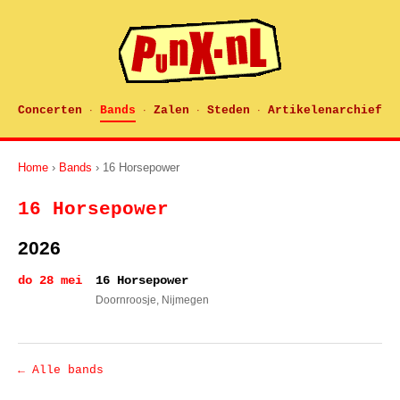
Concerten
Bands
Zalen
Steden
Artikelenarchief
·
·
·
·
Home
›
Bands
› 16 Horsepower
16 Horsepower
2026
do 28 mei
16 Horsepower
Doornroosje
, Nijmegen
← Alle bands