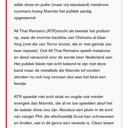
wilde show en puike (maar vrij standaard) metalcore
nummers kreeg Manntis het publiek aardig
opgewarmd.
All That Remains (ATR)mocht als tweede het podium
op, waar de enorme backline van Chimaira al klaar
hing (met die van Terror ervoor, die er met gemak zes
keer inpaste). Ook All That Remains speelt metalcore
en deed vanavond voor de eerste keer Nederland aan.
Het publiek bleek niet echt bekend te zijn met deze
band maar de metalkids die Manntis tof vonden
stonden nu ook nog vooraan dus was het best een
feestje.
ATR speelde niet echt strak en oogde ook minder
energiek dan Manntis, die af en toe speelden alsof het
de laatste show zou zijn. Absoluut een pluim in de kont
van zanger Phil, die afschuwelijk bruut kan schreeuwen
en brullen, wat in dit genre een vereiste is. Clean kwam