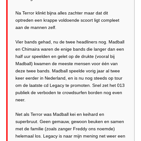
Na Terror klinkt bijna alles zachter maar dat dit
optreden een krappe voldoende scoort ligt compleet
aan de mannen zelf.
Vier bands gehad, nu de twee headliners nog. Madball
en Chimaira waren de enige bands die langer dan een
half uur speelden en gelet op de drukte (vooral bij
Madball) kwamen de meeste mensen voor één van
deze twee bands. Madball speelde vorig jaar al twee
keer eerder in Nederland, en is nu nog steeds op tour
om de laatste cd Legacy te promoten. Snel zet het 013
publiek de verboden te crowdsurfen borden nog even
neer.
Net als Terror was Madball kei en keihard en
superbruut. Geen gemauw, gewoon beuken en samen
met de familie (zoals zanger Freddy ons noemde)
helemaal los. Legacy is naar mijn mening net weer een