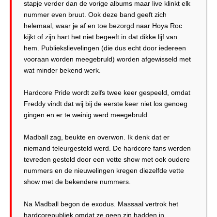
stapje verder dan de vorige albums maar live klinkt elk
nummer even bruut. Ook deze band geeft zich
helemaal, waar je af en toe bezorgd naar Hoya Roc
kijkt of zijn hart het niet begeeft in dat dikke lijf van
hem. Publiekslievelingen (die dus echt door iedereen
vooraan worden meegebruld) worden afgewisseld met
wat minder bekend werk.
Hardcore Pride wordt zelfs twee keer gespeeld, omdat
Freddy vindt dat wij bij de eerste keer niet los genoeg
gingen en er te weinig werd meegebruld.
Madball zag, beukte en overwon. Ik denk dat er
niemand teleurgesteld werd. De hardcore fans werden
tevreden gesteld door een vette show met ook oudere
nummers en de nieuwelingen kregen diezelfde vette
show met de bekendere nummers.
Na Madball begon de exodus. Massaal vertrok het
hardcorepubliek omdat ze geen zin hadden in