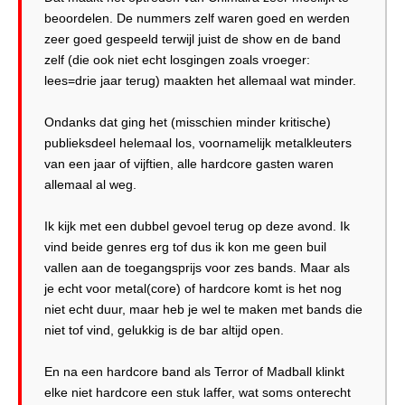
beoordelen. De nummers zelf waren goed en werden
zeer goed gespeeld terwijl juist de show en de band
zelf (die ook niet echt losgingen zoals vroeger:
lees=drie jaar terug) maakten het allemaal wat minder.
Ondanks dat ging het (misschien minder kritische)
publieksdeel helemaal los, voornamelijk metalkleuters
van een jaar of vijftien, alle hardcore gasten waren
allemaal al weg.
Ik kijk met een dubbel gevoel terug op deze avond. Ik
vind beide genres erg tof dus ik kon me geen buil
vallen aan de toegangsprijs voor zes bands. Maar als
je echt voor metal(core) of hardcore komt is het nog
niet echt duur, maar heb je wel te maken met bands die
niet tof vind, gelukkig is de bar altijd open.
En na een hardcore band als Terror of Madball klinkt
elke niet hardcore een stuk laffer, wat soms onterecht