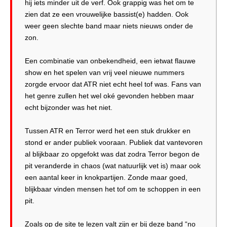
hij iets minder uit de verf. Ook grappig was het om te
zien dat ze een vrouwelijke bassist(e) hadden. Ook
weer geen slechte band maar niets nieuws onder de
zon.
Een combinatie van onbekendheid, een ietwat flauwe
show en het spelen van vrij veel nieuwe nummers
zorgde ervoor dat ATR niet echt heel tof was. Fans van
het genre zullen het wel oké gevonden hebben maar
echt bijzonder was het niet.
Tussen ATR en Terror werd het een stuk drukker en
stond er ander publiek vooraan. Publiek dat vantevoren
al blijkbaar zo opgefokt was dat zodra Terror begon de
pit veranderde in chaos (wat natuurlijk vet is) maar ook
een aantal keer in knokpartijen. Zonde maar goed,
blijkbaar vinden mensen het tof om te schoppen in een
pit.
Zoals op de site te lezen valt zijn er bij deze band “no